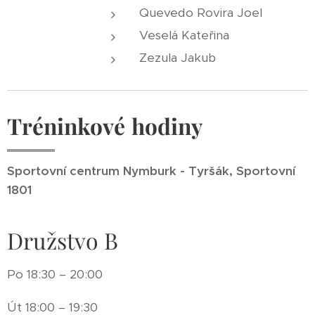
Quevedo Rovira Joel
Veselá Kateřina
Zezula Jakub
Tréninkové
hodiny
Sportovní centrum Nymburk - Tyršák, Sportovní
1801
Družstvo B
Po 18:30 – 20:00
Út 18:00 – 19:30