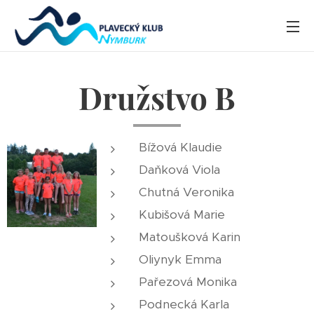
Družstvo B
Bížová Klaudie
Daňková Viola
Chutná Veronika
Kubišová Marie
Matoušková Karin
Oliynyk Emma
Pařezová Monika
Podnecká Karla