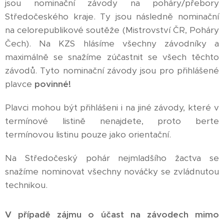
jsou nominační závody na poháry/přebory
Středočeského kraje. Ty jsou následně nominační
na celorepublikové soutěže (Mistrovství ČR, Poháry
Čech). Na KZS hlásíme všechny závodníky a
maximálně se snažíme zúčastnit se všech těchto
závodů. Tyto nominační závody jsou pro přihlášené
plavce
povinné!
Plavci mohou být přihlášeni i na jiné závody, které v
termínové listině nenajdete, proto berte
termínovou listinu pouze jako orientační.
Na Středočeský pohár nejmladšího žactva se
snažíme nominovat všechny nováčky se zvládnutou
technikou.
V případě zájmu o účast na závodech mimo