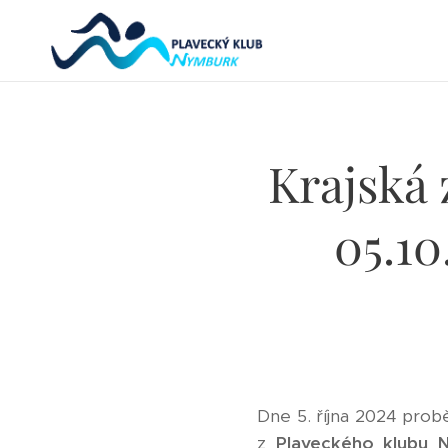
Krajská 
05.10
Dne 5. října 2024 probě
z
Plaveckého klubu 