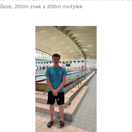
ůsob, 200m znak a 200m motýlek.