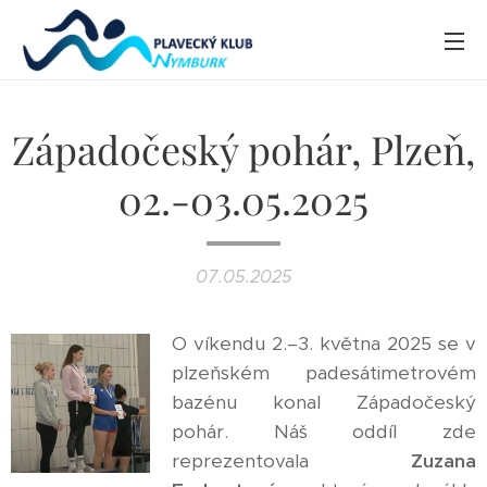
Západočeský pohár, Plzeň,
02.-03.05.2025
07.05.2025
O víkendu 2.–3. května 2025 se v
plzeňském padesátimetrovém
bazénu konal Západočeský
pohár. Náš oddíl zde
reprezentovala
Zuzana